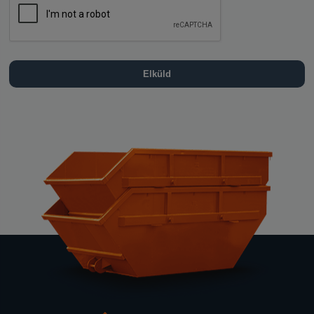
Elküld