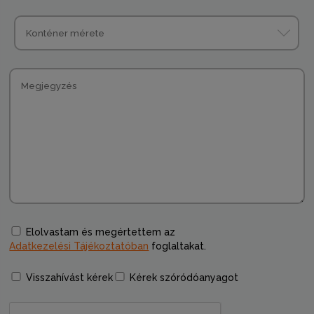
Elolvastam és megértettem az
Adatkezelési Tájékoztatóban
foglaltakat.
Visszahívást kérek
Kérek szóródóanyagot