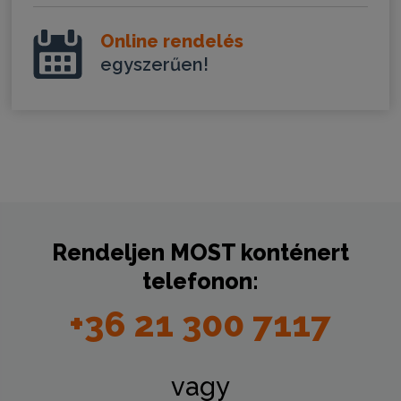
Online rendelés
egyszerűen!
Rendeljen
MOST
konténert
telefonon:
+36 21 300 7117
vagy