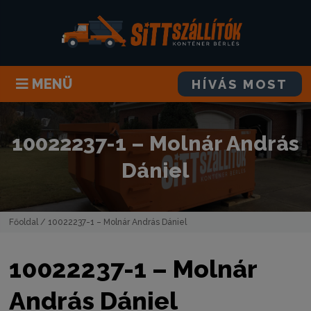
MENÜ
HÍVÁS MOST
10022237-1 – Molnár András
Dániel
Főoldal
/ 10022237-1 – Molnár András Dániel
10022237-1 – Molnár
András Dániel