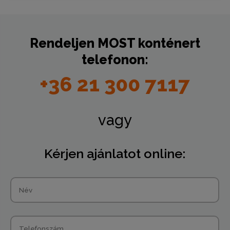
Rendeljen
MOST
konténert
telefonon:
+36 21 300 7117
vagy
Kérjen ajánlatot online: