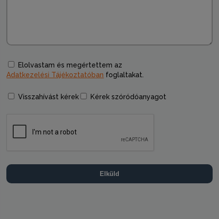
Elolvastam és megértettem az
Adatkezelési Tájékoztatóban
foglaltakat.
Visszahívást kérek
Kérek szóródóanyagot
Elküld