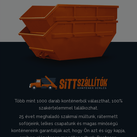
Több mint 1000 darab konténerből választhat, 100%
szakértelemmel találkozhat.
25 évet meghaladó szakmai múltunk, rátermett
sofőrjeink, lelkes csapatunk és magas minőségű
konténereink garantálják azt, hogy Ön azt és úgy kapja,