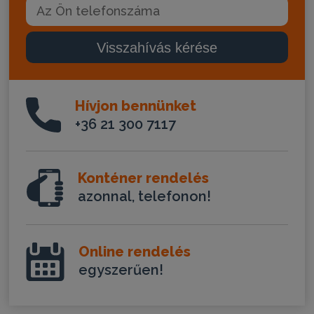
Visszahívás kérése
Hívjon bennünket
+36 21 300 7117
Konténer rendelés
azonnal, telefonon!
Online rendelés
egyszerűen!