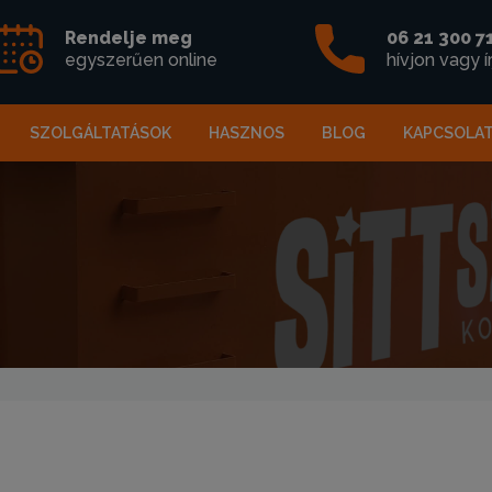
Rendelje meg
06 21 300 7
egyszerűen online
hívjon vagy í
SZOLGÁLTATÁSOK
HASZNOS
BLOG
KAPCSOLA