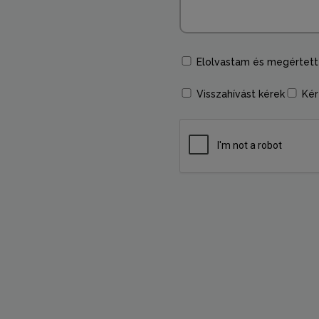
Elolvastam és megértet
Visszahívást kérek
Kér