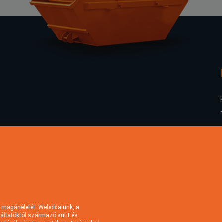
 magánéletét. Weboldalunk, a
lgáltatóktól származó sütit és