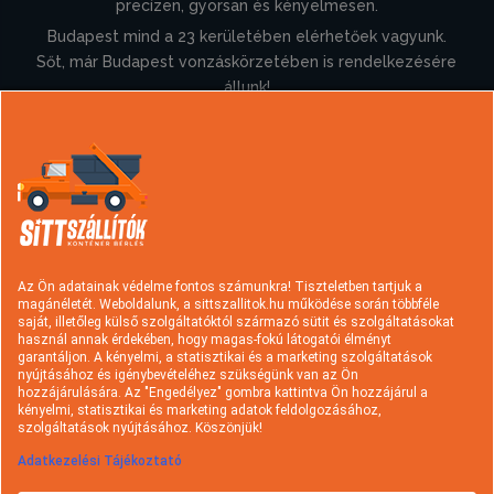
precízen, gyorsan és kényelmesen.
Budapest mind a 23 kerületében elérhetőek vagyunk.
Sőt, már Budapest vonzáskörzetében is rendelkezésére
állunk!
Információk
Konténer rendelés
Sittszállítás
Típusok és árak
Hulladék fajták
Az Ön adatainak védelme fontos számunkra! Tiszteletben tartjuk a
magánéletét. Weboldalunk, a sittszallitok.hu működése során többféle
Szolgáltatások
Rakodási tudnivalók
saját, illetőleg külső szolgáltatóktól származó sütit és szolgáltatásokat
használ annak érdekében, hogy magas-fokú látogatói élményt
Hasznos információk
A sittszállításról
garantáljon. A kényelmi, a statisztikai és a marketing szolgáltatások
nyújtásához és igénybevételéhez szükségünk van az Ön
Gyakori kérdések
Cégtörténet
hozzájárulására. Az "Engedélyez" gombra kattintva Ön hozzájárul a
kényelmi, statisztikai és marketing adatok feldolgozásához,
Kapcsolat
Ajánlatkérés
szolgáltatások nyújtásához. Köszönjük!
Adatkezelési Tájékoztató