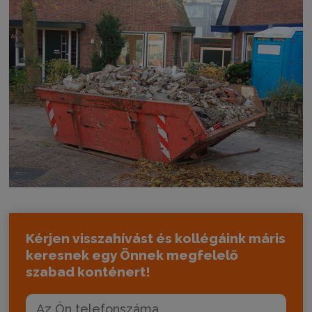
Kérjen visszahívást és kollégáink máris
keresnek egy Önnek megfelelő
szabad konténert!