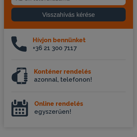
Visszahívás kérése
Hívjon bennünket
+36 21 300 7117
Konténer rendelés
azonnal, telefonon!
Online rendelés
egyszerűen!