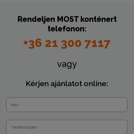
Rendeljen
MOST
konténert
telefonon:
+36 21 300 7117
vagy
Kérjen ajánlatot online: