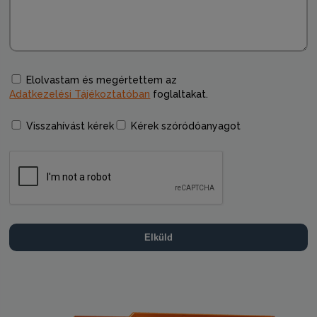
Elolvastam és megértettem az
Adatkezelési Tájékoztatóban
foglaltakat.
Visszahívást kérek
Kérek szóródóanyagot
Elküld