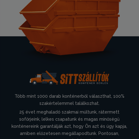
Több mint 1000 darab konténerből választhat, 100%
szakértelemmel találkozhat.
25 évet meghaladó szakmai múltunk, rátermett
sofőrjeink, lelkes csapatunk és magas minőségű
konténereink garantálják azt, hogy Ön azt és úgy kapja,
amiben előzetesen megállapodtunk. Pontosan,