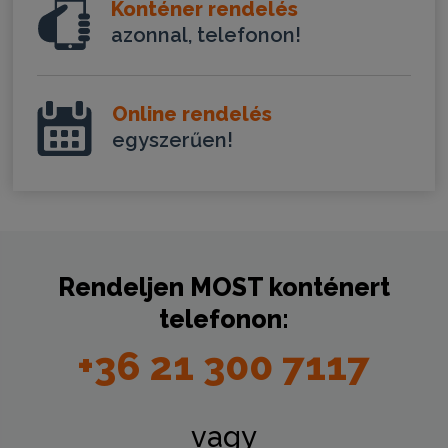
Konténer rendelés
azonnal, telefonon!
Online rendelés
egyszerűen!
Rendeljen
MOST
konténert
telefonon:
+36 21 300 7117
vagy