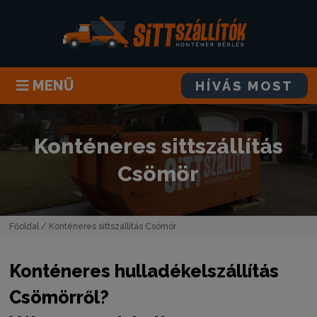
MENÜ
HÍVÁS MOST
Konténeres sittszállítás
Csömör
Főoldal
/ Konténeres sittszállítás Csömör
Konténeres hulladékelszállítás
Csömörről?