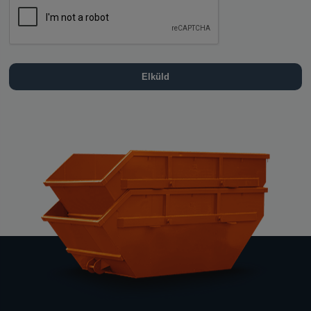
Elküld