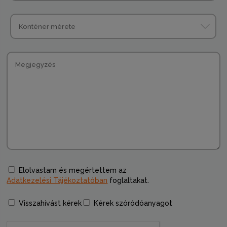
Elolvastam és megértettem az
Adatkezelési Tájékoztatóban
foglaltakat.
Visszahívást kérek
Kérek szóródóanyagot