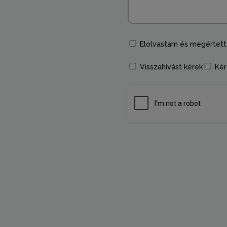
Elolvastam és megértet
Visszahívást kérek
Kér