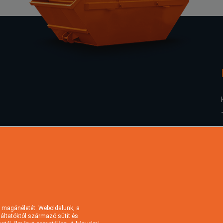
 magánéletét. Weboldalunk, a
lgáltatóktól származó sütit és