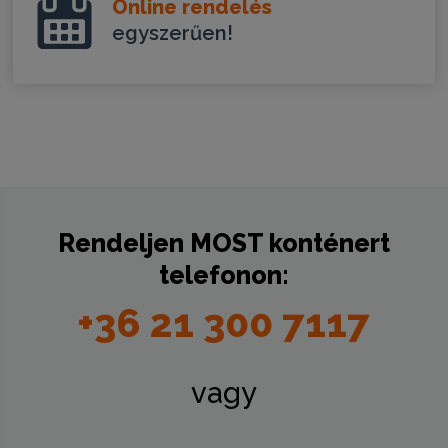
Online rendelés
egyszerűen!
Rendeljen
MOST
konténert
telefonon:
+36 21 300 7117
vagy