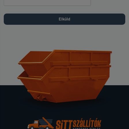
Elküld