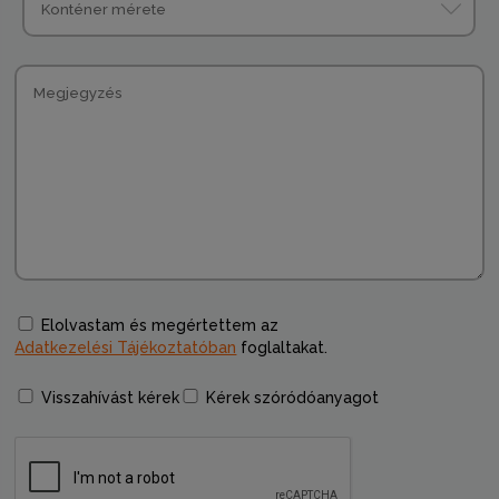
Elolvastam és megértettem az
Adatkezelési Tájékoztatóban
foglaltakat.
Visszahívást kérek
Kérek szóródóanyagot