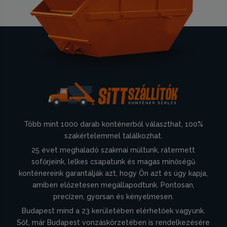
Több mint 1000 darab konténerből választhat, 100%
szakértelemmel találkozhat.
25 évet meghaladó szakmai múltunk, rátermett
sofőrjeink, lelkes csapatunk és magas minőségű
konténereink garantálják azt, hogy Ön azt és úgy kapja,
amiben előzetesen megállapodtunk. Pontosan,
precízen, gyorsan és kényelmesen.
Budapest mind a 23 kerületében elérhetőek vagyunk.
Sőt, már Budapest vonzáskörzetében is rendelkezésére