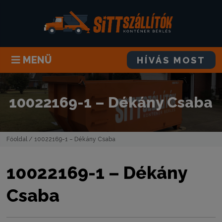
MENÜ
HÍVÁS MOST
10022169-1 – Dékány Csaba
Főoldal
/ 10022169-1 – Dékány Csaba
10022169-1 – Dékány
Csaba