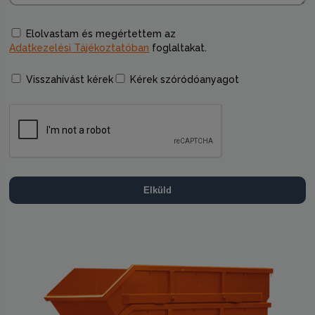
Elolvastam és megértettem az
Adatkezelési Tájékoztatóban
foglaltakat.
Visszahívást kérek
Kérek szóródóanyagot
Elküld