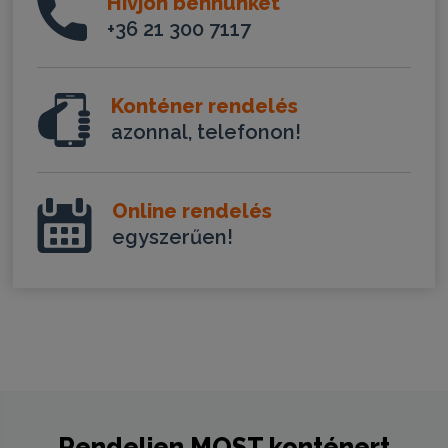
Hívjon bennünket
+36 21 300 7117
Konténer rendelés
azonnal, telefonon!
Online rendelés
egyszerűen!
Rendeljen
MOST
konténert