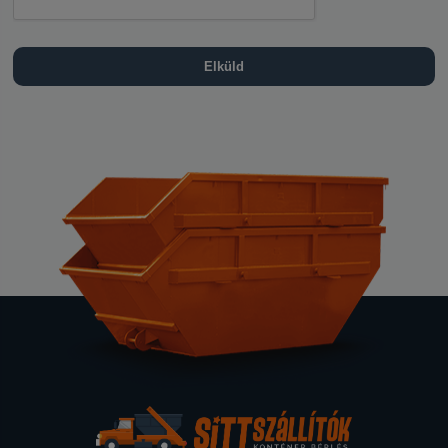
Elküld