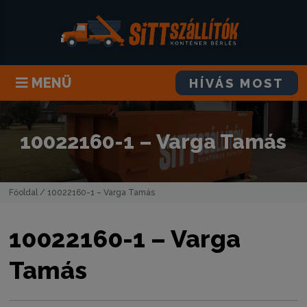
MENÜ
HÍVÁS MOST
10022160-1 – Varga Tamás
Főoldal
/ 10022160-1 – Varga Tamás
10022160-1 – Varga
Tamás