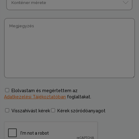
Elolvastam és megértettem az
Adatkezelési Tájékoztatóban
foglaltakat.
Visszahívást kérek
Kérek szóródóanyagot