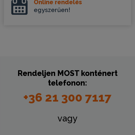
Online rendelés
egyszerűen!
Rendeljen
MOST
konténert
telefonon:
+36 21 300 7117
vagy