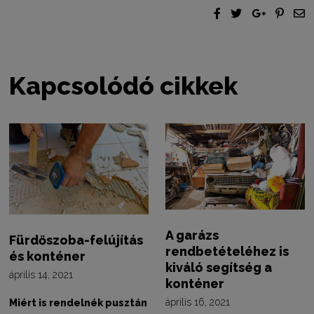
Kapcsolódó cikkek
A garázs
Fürdőszoba-felújítás
rendbetételéhez is
és konténer
kiváló segítség a
április 14, 2021
konténer
április 16, 2021
Miért is rendelnék pusztán