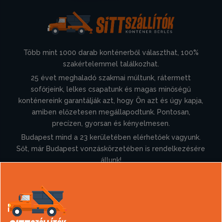
Több mint 1000 darab konténerből választhat, 100%
szakértelemmel találkozhat.
25 évet meghaladó szakmai múltunk, rátermett
sofőrjeink, lelkes csapatunk és magas minőségű
konténereink garantálják azt, hogy Ön azt és úgy kapja,
amiben előzetesen megállapodtunk. Pontosan,
precízen, gyorsan és kényelmesen.
Budapest mind a 23 kerületében elérhetőek vagyunk.
Sőt, már Budapest vonzáskörzetében is rendelkezésére
állunk!
Információk