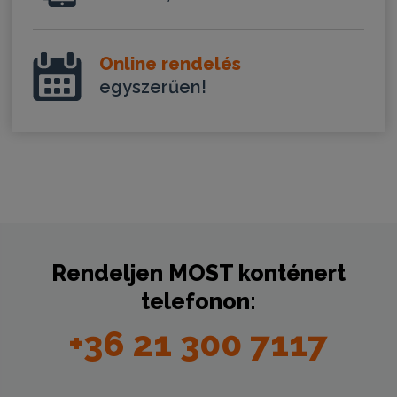
Online rendelés
egyszerűen!
Rendeljen
MOST
konténert
telefonon:
+36 21 300 7117