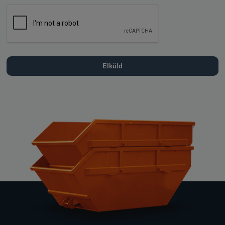
Elküld