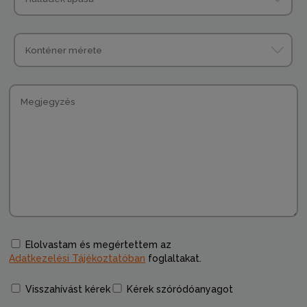
Elolvastam és megértettem az
Adatkezelési Tájékoztatóban
foglaltakat.
Visszahívást kérek
Kérek szóródóanyagot