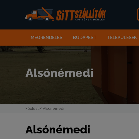
MEGRENDELÉS
BUDAPEST
TELEPÜLÉSEK
Alsónémedi
Főoldal
/ Alsónémedi
Alsónémedi