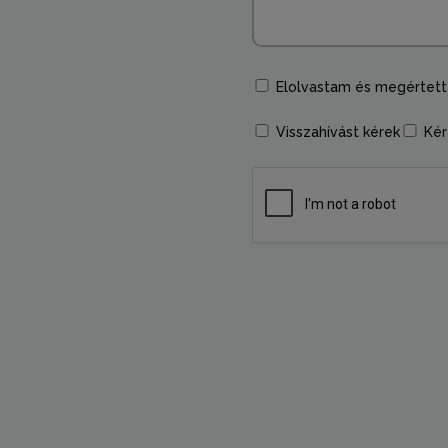
Elolvastam és megértet
Visszahívást kérek
Kér