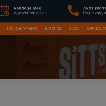
Rendelje meg
06 21 300 7
egyszerűen online
hívjon vagy í
SZOLGÁLTATÁSOK
HASZNOS
BLOG
KAPCSOLA