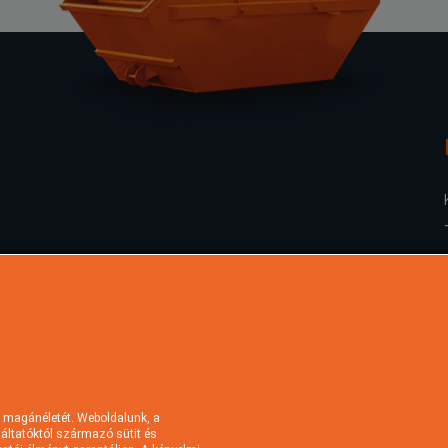
 magánéletét. Weboldalunk, a
lgáltatóktól származó sütit és