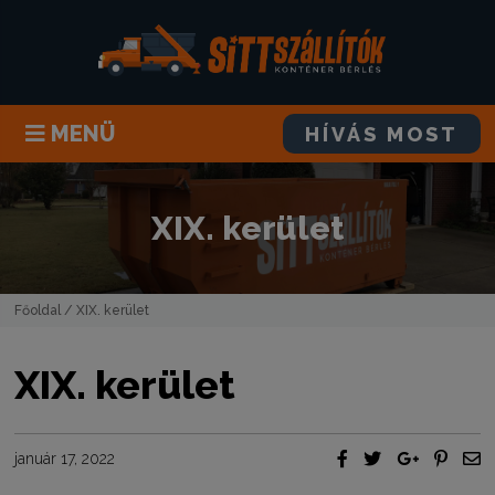
MENÜ
HÍVÁS MOST
XIX. kerület
Főoldal
/ XIX. kerület
XIX. kerület
január 17, 2022