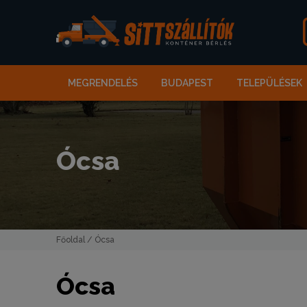
MEGRENDELÉS
BUDAPEST
TELEPÜLÉSEK
Ócsa
Főoldal
/ Ócsa
Ócsa