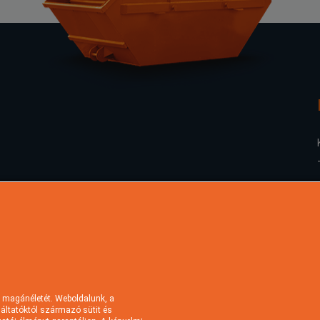
 magánéletét. Weboldalunk, a
lgáltatóktól származó sütit és