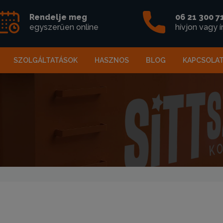
Rendelje meg
06 21 300 7
egyszerűen online
hívjon vagy í
SZOLGÁLTATÁSOK
HASZNOS
BLOG
KAPCSOLA