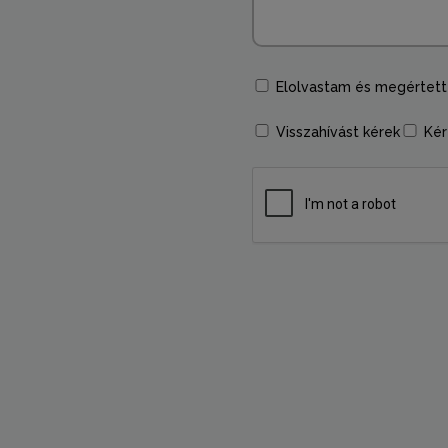
Elolvastam és megértet
Visszahívást kérek
Kér