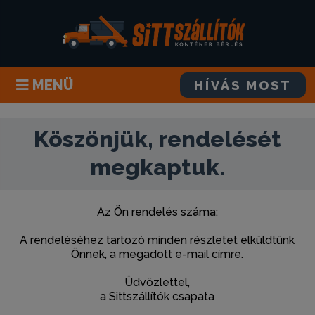
MENÜ
HÍVÁS MOST
Köszönjük, rendelését
megkaptuk.
Az Ön rendelés száma:
A rendeléséhez tartozó minden részletet elküldtünk
Önnek, a megadott e-mail címre.
Üdvözlettel,
a Sittszállítók csapata